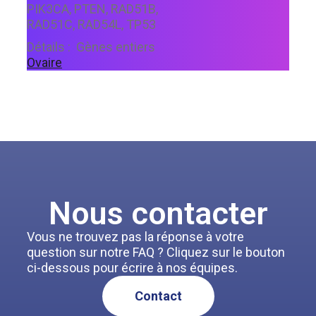
PIK3CA, PTEN, RAD51B,
RAD51C, RAD54L, TP53
Détails :
Gènes entiers
Ovaire
Nous contacter
Vous ne trouvez pas la réponse à votre
question sur notre FAQ ? Cliquez sur le bouton
ci-dessous pour écrire à nos équipes.
Contact