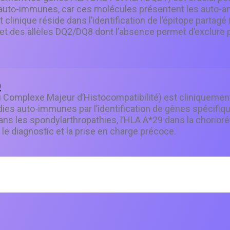
s auto-immunes, car ces molécules présentent les auto-a
clinique réside dans l’identification de l’épitope partagé 
) et des allèles DQ2/DQ8 dont l’absence permet d’exclure 
)
 Complexe Majeur d’Histocompatibilité) est cliniquement
adies auto-immunes par l’identification de gènes spécifiqu
ans les spondylarthropathies, l’HLA A*29 dans la chorioréti
 le diagnostic et la prise en charge précoce.