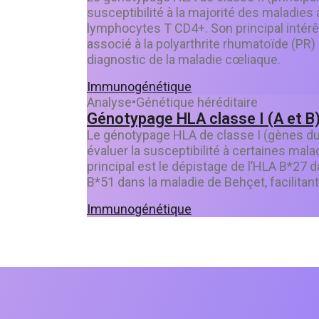
susceptibilité à la majorité des maladie
lymphocytes T CD4+. Son principal intérêt 
associé à la polyarthrite rhumatoïde (PR
diagnostic de la maladie cœliaque.
Immunogénétique
Analyse
•
Génétique héréditaire
Génotypage HLA classe I (A et B
Le génotypage HLA de classe I (gènes du
évaluer la susceptibilité à certaines mal
principal est le dépistage de l’HLA B*27 d
B*51 dans la maladie de Behçet, facilitant
Immunogénétique