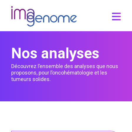
Skip
to
content
Nos analyses
Découvrez l’ensemble des analyses que nous
proposons, pour l’oncohématologie et les
tumeurs solides.