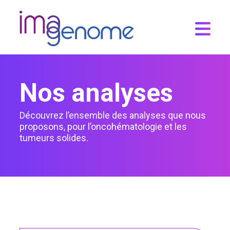
Skip
to
content
Nos analyses
Découvrez l’ensemble des analyses que nous
proposons, pour l’oncohématologie et les
tumeurs solides.