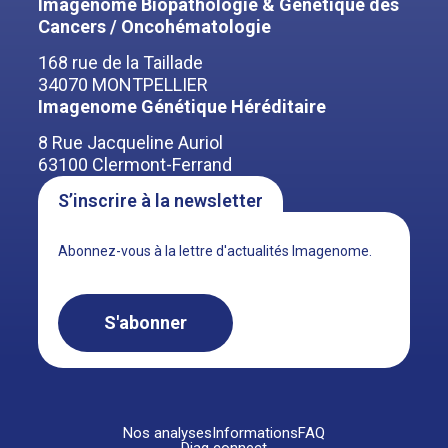
Imagenome Biopathologie & Génétique des
Cancers / Oncohématologie
168 rue de la Taillade
34070 MONTPELLIER
Imagenome Génétique Héréditaire
8 Rue Jacqueline Auriol
63100 Clermont-Ferrand
S’inscrire à la newsletter
Abonnez-vous à la lettre d'actualités Imagenome.
S'abonner
Nos analyses
Informations
FAQ