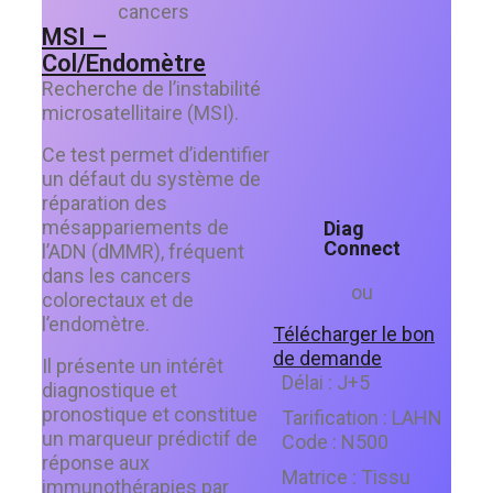
cancers
MSI –
Col/Endomètre
Recherche de l’instabilité
microsatellitaire (MSI).
Ce test permet d’identifier
un défaut du système de
réparation des
mésappariements de
Diag
Connect
l’ADN (dMMR), fréquent
dans les cancers
ou
colorectaux et de
l’endomètre.
Télécharger le bon
de demande
Il présente un intérêt
Délai :
J+5
diagnostique et
pronostique et constitue
Tarification :
LAHN
un marqueur prédictif de
Code :
N500
réponse aux
Matrice :
Tissu
immunothérapies par