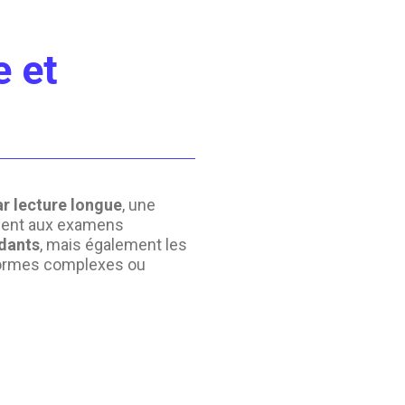
 et
 lecture longue
, une
rement aux examens
dants
, mais également les
formes complexes ou