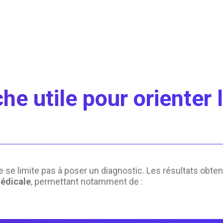
e utile pour orienter l
e se limite pas à poser un diagnostic. Les résultats obt
médicale
, permettant notamment de :