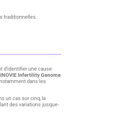
s traditionnelles.
t
 d’identifier une cause
,
INOVIE Infertility Genome
 notamment dans les
s un cas sur cinq, la
lant des variations jusque-