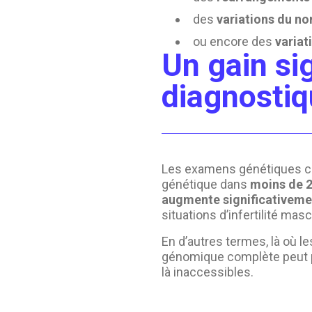
des
variations du n
ou encore des
variat
Un gain si
diagnosti
Les examens génétiques con
génétique dans
moins de 2
augmente significativeme
situations d’infertilité ma
En d’autres termes, là où l
génomique complète peut p
là inaccessibles.