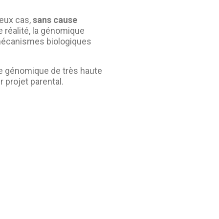
eux cas,
sans cause
 réalité, la génomique
mécanismes biologiques
se génomique de très haute
 projet parental.