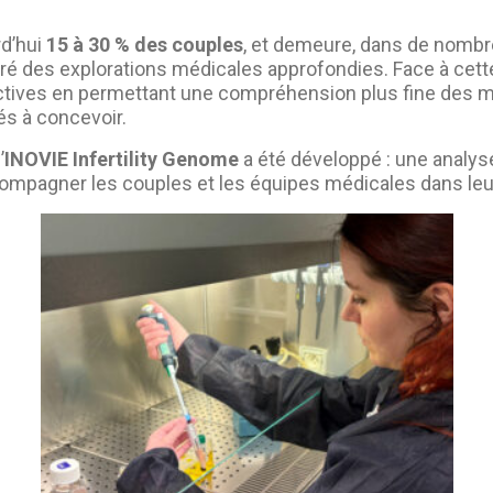
rd’hui
15 à 30 % des couples
, et demeure, dans de nombr
é des explorations médicales approfondies. Face à cette
ctives en permettant une compréhension plus fine des 
és à concevoir.
’
INOVIE Infertility Genome
a été développé : une analy
ompagner les couples et les équipes médicales dans leur