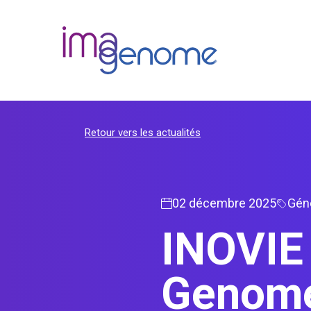
Skip
to
content
Retour vers les actualités
02 décembre 2025
Géné
INOVIE I
Genom