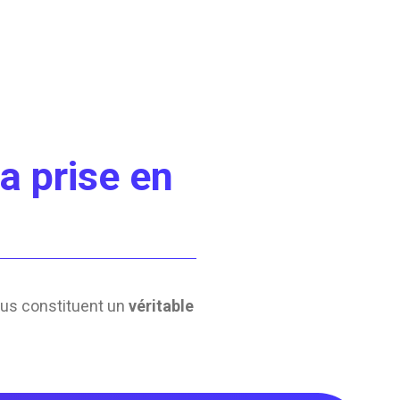
a prise en
enus constituent un
véritable