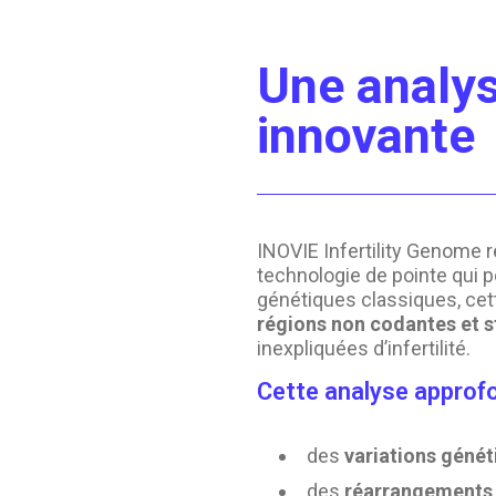
Une analy
innovante
INOVIE Infertility Genome 
technologie de pointe qui 
génétiques classiques, ce
régions non codantes et s
inexpliquées d’infertilité.
Cette analyse approfon
des
variations génét
des
réarrangements