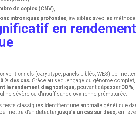
ombre de copies (CNV),
ions introniques profondes
, invisibles avec les méthode
gnificatif en rendemen
que
ventionnels (caryotype, panels ciblés, WES) permettent
0 % des cas.
Grâce au séquençage du génome complet
nt le rendement diagnostique,
pouvant dépasser
30 %
,
sculine sévère ou d’insuffisance ovarienne prématurée.
es tests classiques identifient une anomalie génétique dan
ermettre d’en détecter
jusqu’à un cas sur deux,
en révé