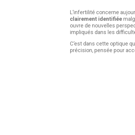
L’infertilité concerne aujou
clairement identifiée
malgr
ouvre de nouvelles perspe
impliqués dans les difficult
C’est dans cette optique qu
précision, pensée pour acc