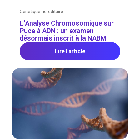
Génétique héréditaire
L’Analyse Chromosomique sur
Puce à ADN : un examen
désormais inscrit à la NABM
Lire l'article