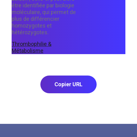
être identifiée par biologie
moléculaire, qui permet de
plus de différencier
homozygotes et
hétérozygotes.
Thrombophilie &
Métabolisme
Copier URL