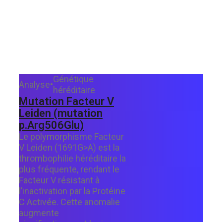
Génétique
Analyse
•
héréditaire
Mutation Facteur V
Leiden (mutation
p.Arg506Glu)
Le polymorphisme Facteur
V Leiden (1691G>A) est la
thrombophilie héréditaire la
plus fréquente, rendant le
Facteur V résistant à
l’inactivation par la Protéine
C Activée. Cette anomalie
augmente