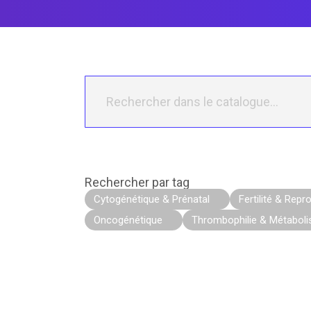
Rechercher par tag
Cytogénétique & Prénatal
Fertilité & Repr
Oncogénétique
Thrombophilie & Métabol