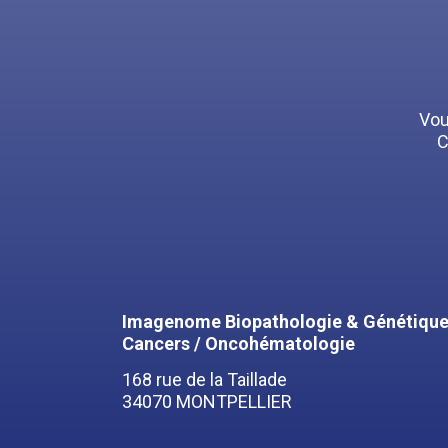
Vou
C
Imagenome Biopathologie & Génétique
Cancers / Oncohématologie
168 rue de la Taillade
34070 MONTPELLIER