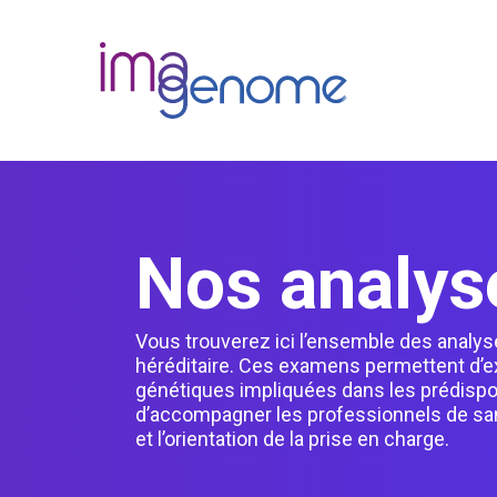
Skip
to
content
Nos analys
Vous trouverez ici l’ensemble des analy
héréditaire. Ces examens permettent d’ex
génétiques impliquées dans les prédispos
d’accompagner les professionnels de sant
et l’orientation de la prise en charge.