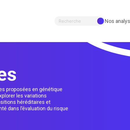
Nos analy
Recherche
es
ses proposées en génétique
plorer les variations
itions héréditaires et
é dans l’évaluation du risque