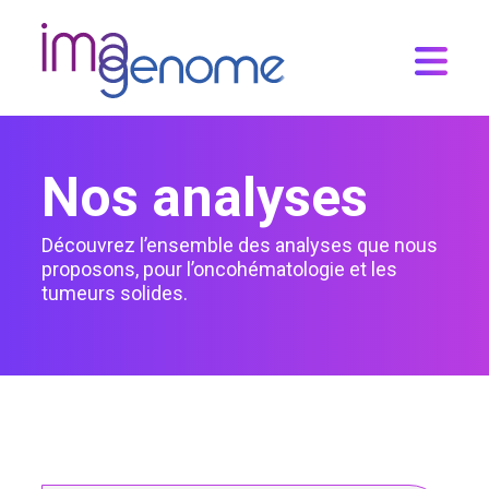
Skip
to
content
Nos analyses
Découvrez l’ensemble des analyses que nous
proposons, pour l’oncohématologie et les
tumeurs solides.