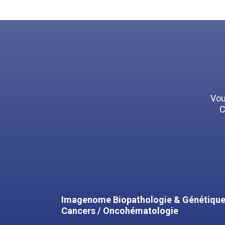
Vou
C
Imagenome Biopathologie & Génétique
Cancers / Oncohématologie