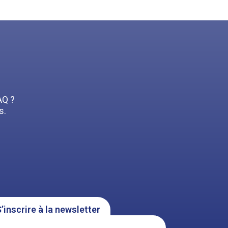
AQ ?
s.
’inscrire à la newsletter