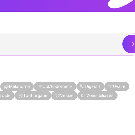
Mélanome
Col/Endomètre
Digestif
Ovaire
roïde
Tout organe
Vessie
Voies biliaires