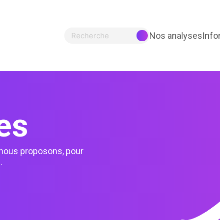
Nos analyses
Info
Recherche
es
nous proposons, pour
.