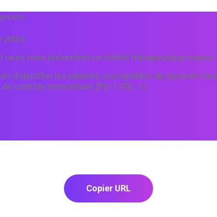
cancers
e (MSI).
rares mais présentent un intérêt thérapeutique majeur.
et d’identifier les patients susceptibles de répondre fa
 de contrôle immunitaire (PD-1, PDL-1).
Copier URL