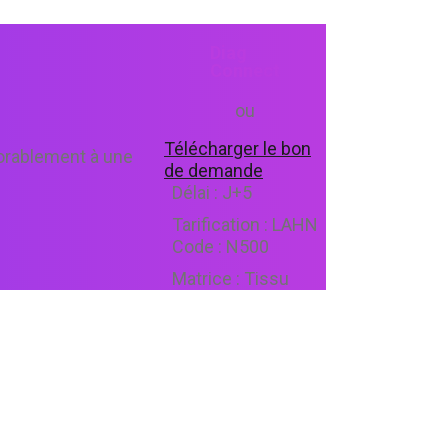
Diag
Connect
ou
Télécharger le bon
vorablement à une
de demande
Délai :
J+5
Tarification :
LAHN
Code :
N500
Matrice :
Tissu