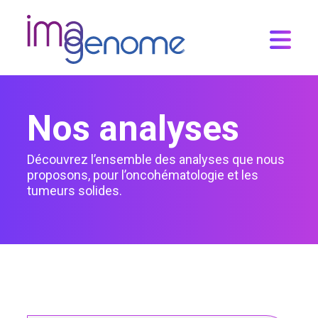
Skip
to
content
Nos analyses
Découvrez l’ensemble des analyses que nous
proposons, pour l’oncohématologie et les
tumeurs solides.