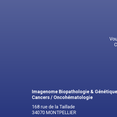
Vou
C
Imagenome Biopathologie & Génétique
Cancers / Oncohématologie
168 rue de la Taillade
34070 MONTPELLIER