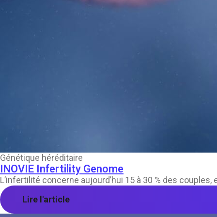
Génétique héréditaire
INOVIE Infertility Genome
L’infertilité concerne aujourd’hui 15 à 30 % des couples
Lire l'article