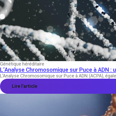
Génétique héréditaire
L’Analyse Chromosomique sur Puce à ADN : u
L’Analyse Chromosomique sur Puce à ADN (ACPA), égaleme
Lire l'article