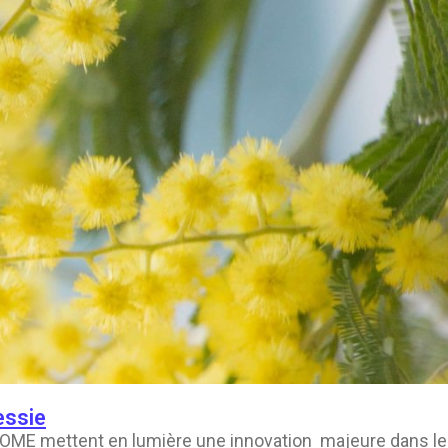
essie
GENOME mettent en lumière une innovation majeure dans le