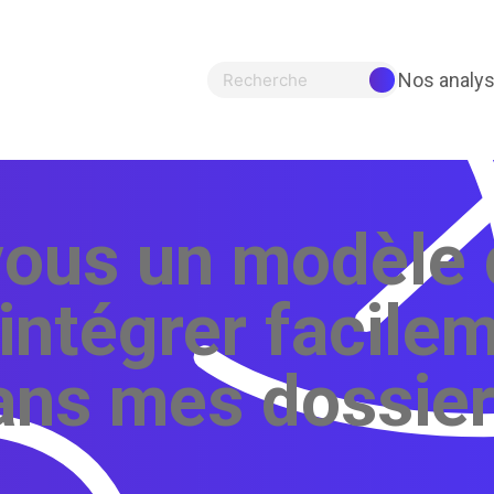
Nos analy
Recherche
ous un modèle
intégrer facile
ans mes dossier