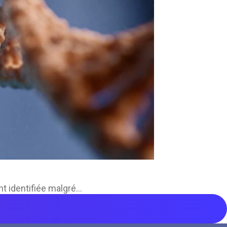
 identifiée malgré...